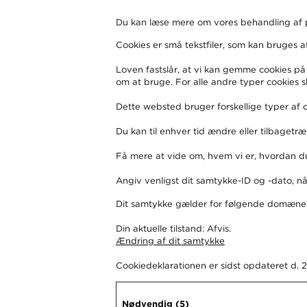
Du kan læse mere om vores behandling af 
Cookies er små tekstfiler, som kan bruges a
Loven fastslår, at vi kan gemme cookies på 
om at bruge. For alle andre typer cookies s
Dette websted bruger forskellige typer af co
Du kan til enhver tid ændre eller tilbaget
Få mere at vide om, hvem vi er, hvordan du 
Angiv venligst dit samtykke-ID og -dato, n
Dit samtykke gælder for følgende domæner
Din aktuelle tilstand: Afvis.
Ændring af dit samtykke
Cookiedeklarationen er sidst opdateret d.
Nødvendig (5)