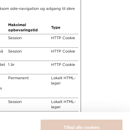
om side-navigation og adgang til sikre
Maksimal
Type
opbevaringstid
Session
HTTP Cookie
på
Session
HTTP Cookie
det
1 år
HTTP Cookie
Permanent
Lokalt HTML-
lager
en
Session
Lokalt HTML-
lager
Tillad alle cookies