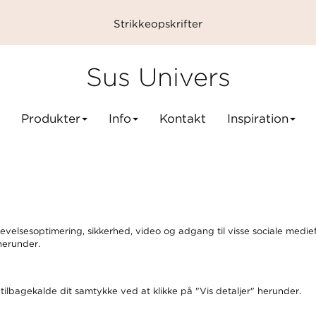
Strikkeopskrifter
Sus Univers
Produkter
Info
Kontakt
Inspiration
evelsesoptimering, sikkerhed, video og adgang til visse sociale medie
 herunder.
er tilbagekalde dit samtykke ved at klikke på "Vis detaljer" herunder.