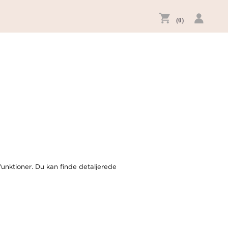
(0)
funktioner. Du kan finde detaljerede