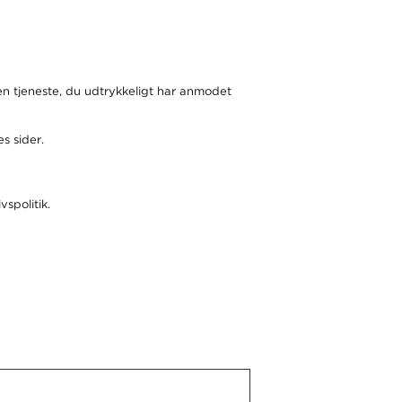
en tjeneste, du udtrykkeligt har anmodet
s sider.
spolitik.