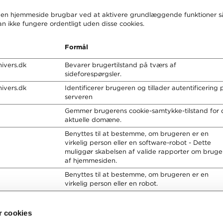
en hjemmeside brugbar ved at aktivere grundlæggende funktioner sås
ikke fungere ordentligt uden disse cookies.
Formål
ivers.dk
Bevarer brugertilstand på tværs af
sideforespørgsler.
ivers.dk
Identificerer brugeren og tillader autentificering 
serveren
Gemmer brugerens cookie-samtykke-tilstand for 
aktuelle domæne.
Benyttes til at bestemme, om brugeren er en
virkelig person eller en software-robot - Dette
muliggør skabelsen af valide rapporter om brug
af hjemmesiden.
Benyttes til at bestemme, om brugeren er en
virkelig person eller en robot.
 cookies