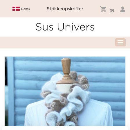
Strikkeopskrifter
Dansk
(0)
Sus Univers
Togg
navig